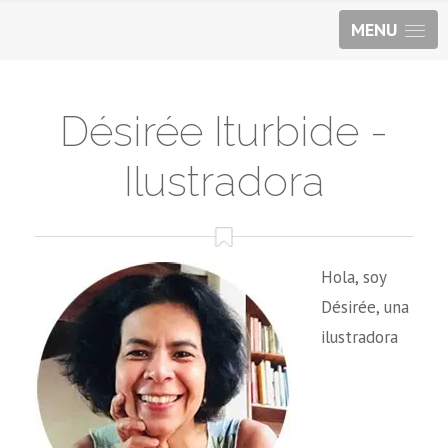
MENU
Désirée Iturbide -
Ilustradora
Hola, soy
Désirée, una
ilustradora