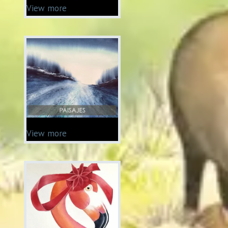
View more
View more