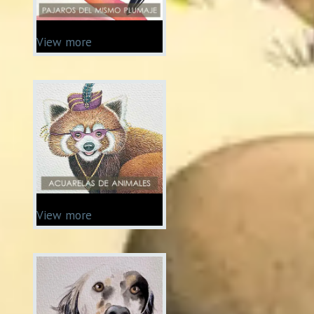
View more
View more