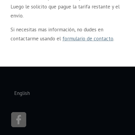
Luego le solicito que pague la tarifa restante y el
envío.
Si necesitas mas información, no dudes en
contactarme usando el
formulario de contacto
.
Seleccione su idioma
English