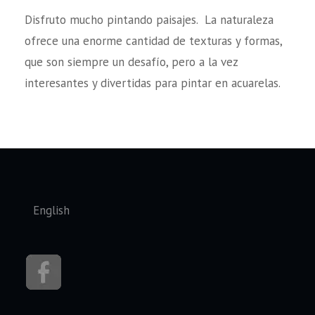
Disfruto mucho pintando paisajes. La naturaleza
ofrece una enorme cantidad de texturas y formas,
que son siempre un desafío, pero a la vez
interesantes y divertidas para pintar en acuarelas.
Seleccione su idioma
English