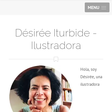
MENU
Désirée Iturbide -
Ilustradora
Hola, soy
Désirée, una
ilustradora