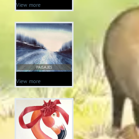
View more
View more