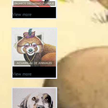
View more
View more