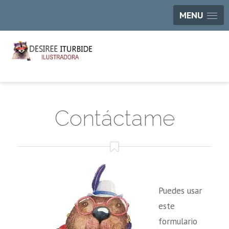
MENU
Contáctame
Puedes usar
este
formulario